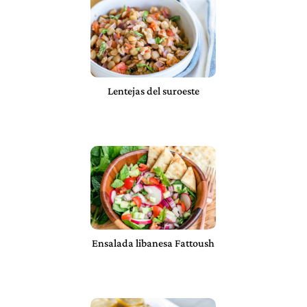
Lentejas del suroeste
Ensalada libanesa Fattoush