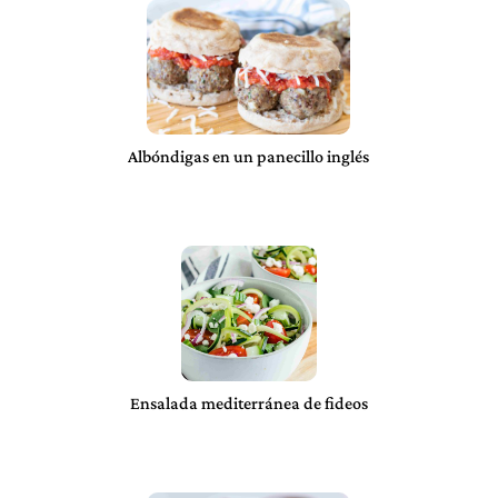
Albóndigas en un panecillo inglés
Ensalada mediterránea de fideos