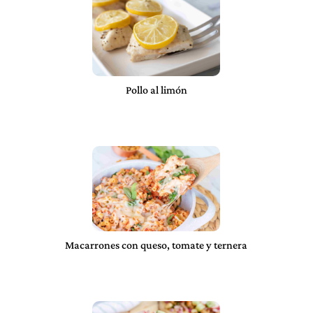
Pollo al limón
Macarrones con queso, tomate y ternera