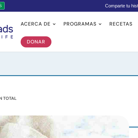
Comparte tu hist
S
ACERCA DE
PROGRAMAS
RECETAS
DONAR
N TOTAL