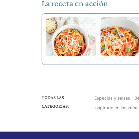
La receta en acción
TODAS LAS
Especias y salsas
B
CATEGORÍAS:
Inspirado en las vaca