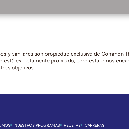
ipos y similares son propiedad exclusiva de Common Th
to está estrictamente prohibido, pero estaremos enc
tros objetivos.
SOMOS
NUESTROS PROGRAMAS
RECETAS
CARRERAS