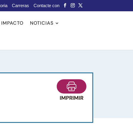
oria
Carreras
Contacte con
IMPACTO
NOTICIAS
IMPRIMIR