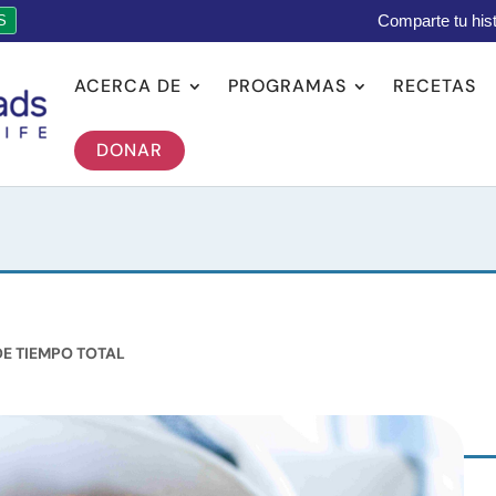
Comparte tu hist
S
ACERCA DE
PROGRAMAS
RECETAS
DONAR
DE TIEMPO TOTAL