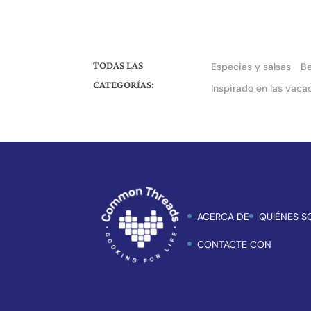
TODAS LAS
Especias y salsas
B
CATEGORÍAS:
Inspirado en las vaca
ACERCA DE
QUIÉNES 
CONTACTE CON