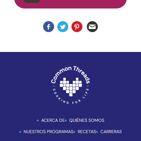
la
accesibilidad.
ACERCA DE
QUIÉNES SOMOS
NUESTROS PROGRAMAS
RECETAS
CARRERAS