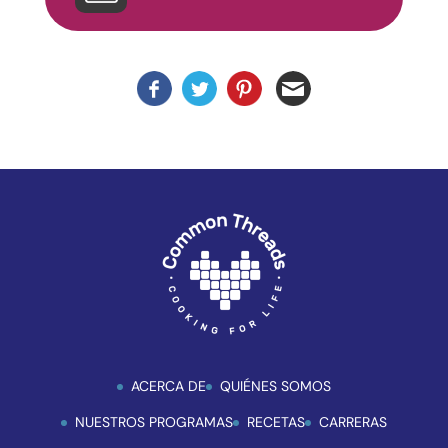
mejorar
la
accesibilidad.
ACERCA DE
QUIÉNES SOMOS
NUESTROS PROGRAMAS
RECETAS
CARRERAS