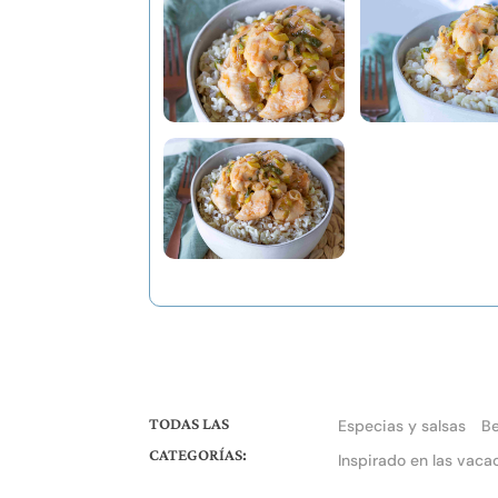
TODAS LAS
Especias y salsas
B
CATEGORÍAS:
Inspirado en las vaca