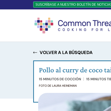
SUSCRÍBASE A NUESTRO BOLETÍN DE NOTICIA
VOLVER A LA BÚSQUEDA
Pollo al curry de coco t
15 MINUTOS DE COCCIÓN
15 MINUTOS T
FOTO DE LAURA HEINEMAN