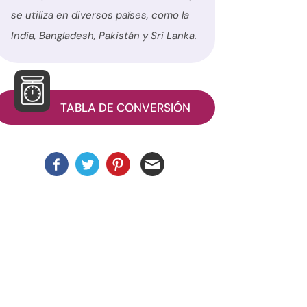
se utiliza en diversos países, como la
India, Bangladesh, Pakistán y Sri Lanka.
TABLA DE CONVERSIÓN