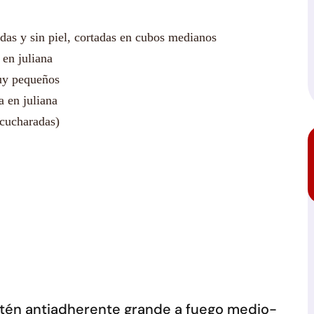
das y sin piel, cortadas en cubos medianos
 en juliana
muy pequeños
a en juliana
cucharadas)
artén antiadherente grande a fuego medio-