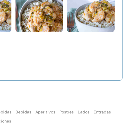
ebidas
Bebidas
Aperitivos
Postres
Lados
Entradas
ciones