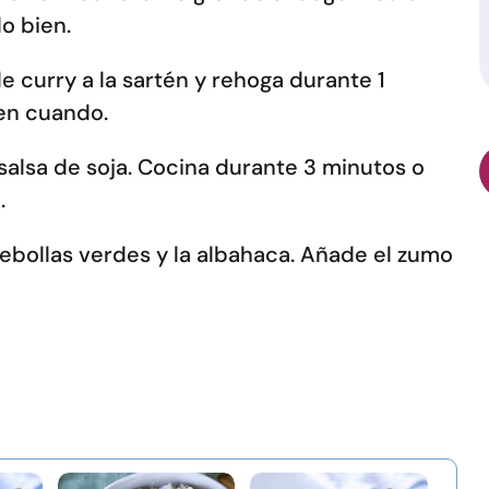
lo bien.
de curry a la sartén y rehoga durante 1
en cuando.
salsa de soja. Cocina durante 3 minutos o
.
cebollas verdes y la albahaca. Añade el zumo