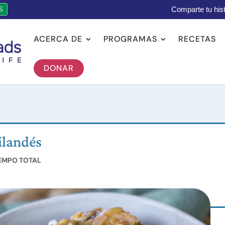
Comparte tu hist
S
ACERCA DE
PROGRAMAS
RECETAS
DONAR
ailandés
IEMPO TOTAL