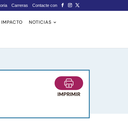
oria
Carreras
Contacte con
IMPACTO
NOTICIAS
IMPRIMIR