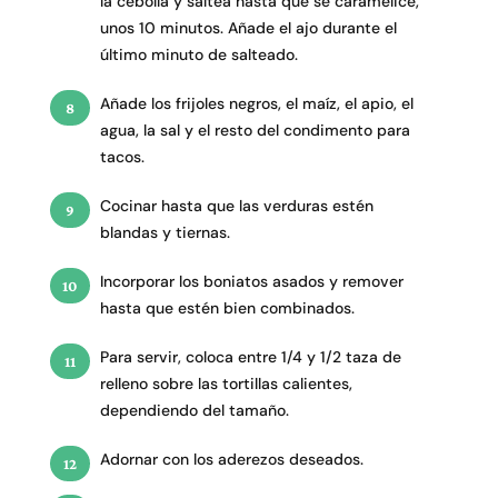
la cebolla y saltea hasta que se caramelice,
unos 10 minutos. Añade el ajo durante el
último minuto de salteado.
Añade los frijoles negros, el maíz, el apio, el
agua, la sal y el resto del condimento para
tacos.
Cocinar hasta que las verduras estén
blandas y tiernas.
Incorporar los boniatos asados y remover
hasta que estén bien combinados.
Para servir, coloca entre 1/4 y 1/2 taza de
relleno sobre las tortillas calientes,
dependiendo del tamaño.
Adornar con los aderezos deseados.