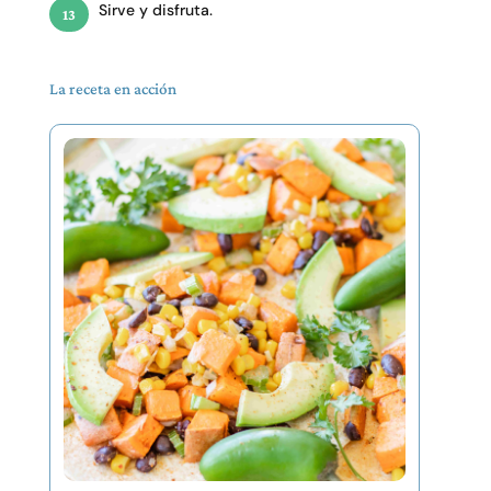
Sirve y disfruta.
La receta en acción