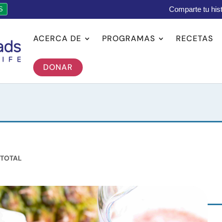
Comparte tu hist
S
ACERCA DE
PROGRAMAS
RECETAS
DONAR
 TOTAL