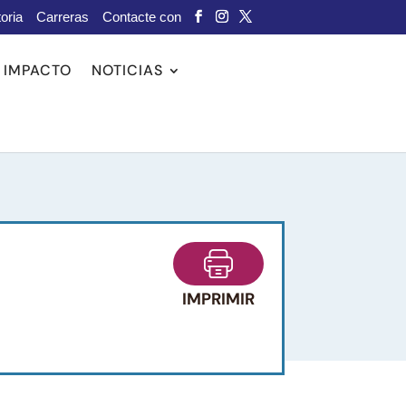
oria
Carreras
Contacte con
IMPACTO
NOTICIAS
IMPRIMIR