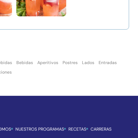
ebidas
Bebidas
Aperitivos
Postres
Lados
Entradas
ciones
SOMOS
NUESTROS PROGRAMAS
RECETAS
CARRERAS