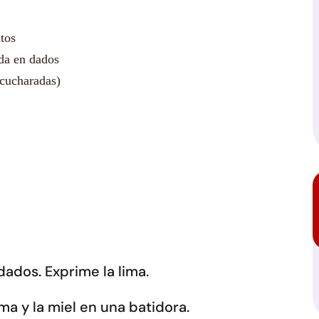
itos
ada en dados
cucharadas)
 dados. Exprime la lima.
ima y la miel en una batidora.