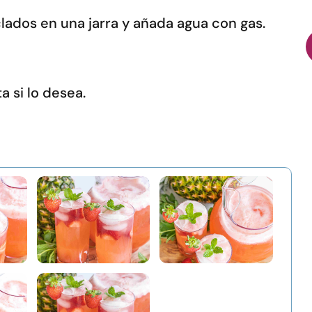
lados en una jarra y añada agua con gas.
 si lo desea.