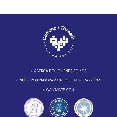
para
mejorar
la
accesibilidad.
ACERCA DE
QUIÉNES SOMOS
NUESTROS PROGRAMAS
RECETAS
CARRERAS
CONTACTE CON