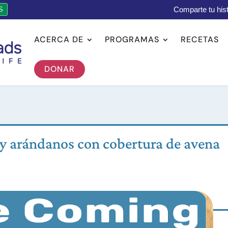
Comparte tu hist
S
ACERCA DE
PROGRAMAS
RECETAS
DONAR
 y arándanos con cobertura de avena