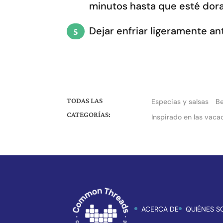
minutos hasta que esté dor
Dejar enfriar ligeramente ant
TODAS LAS
Especias y salsas
B
CATEGORÍAS:
Inspirado en las vaca
ACERCA DE
QUIÉNES 