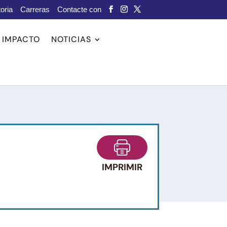
oria
Carreras
Contacte con
IMPACTO
NOTICIAS
IMPRIMIR