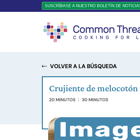
SUSCRÍBASE A NUESTRO BOLETÍN DE NOTICIA
VOLVER A LA BÚSQUEDA
Crujiente de melocotón
20 MINUTOS
30 MINUTOS