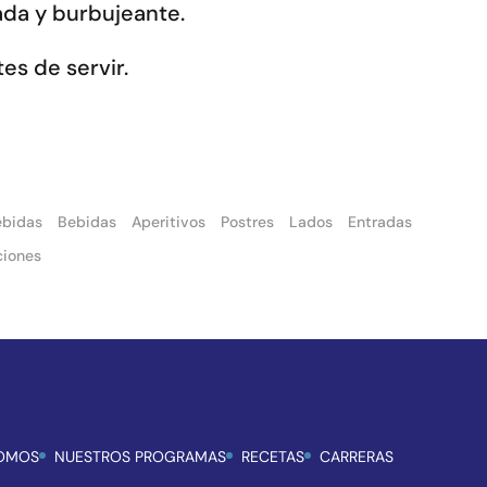
ada y burbujeante.
es de servir.
ebidas
Bebidas
Aperitivos
Postres
Lados
Entradas
ciones
SOMOS
NUESTROS PROGRAMAS
RECETAS
CARRERAS