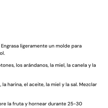
F. Engrasa ligeramente un molde para
ol.
ones, los arándanos, la miel, la canela y la
la harina, el aceite, la miel y la sal. Mezclar
bre la fruta y hornear durante 25-30