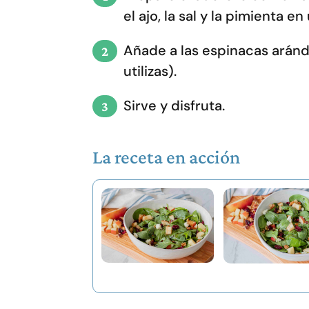
el ajo, la sal y la pimienta e
Añade a las espinacas aránd
utilizas).
Sirve y disfruta.
La receta en acción