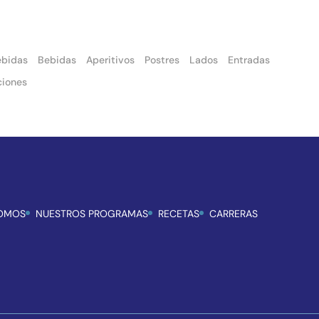
ebidas
Bebidas
Aperitivos
Postres
Lados
Entradas
ciones
SOMOS
NUESTROS PROGRAMAS
RECETAS
CARRERAS