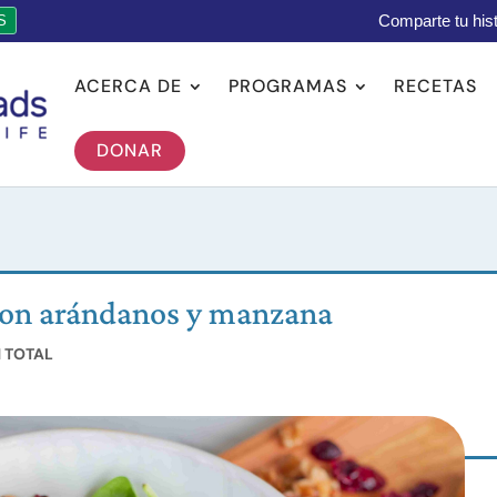
Comparte tu hist
S
ACERCA DE
PROGRAMAS
RECETAS
DONAR
con arándanos y manzana
N TOTAL