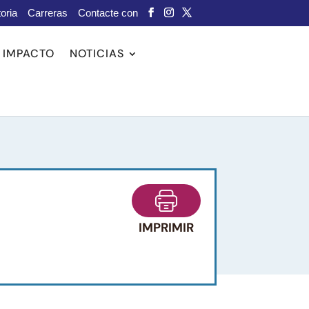
oria
Carreras
Contacte con
IMPACTO
NOTICIAS
IMPRIMIR