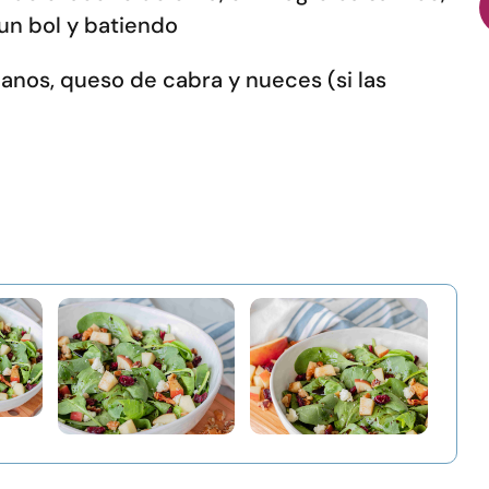
n un bol y batiendo
anos, queso de cabra y nueces (si las