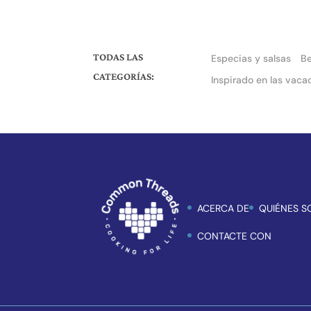
TODAS LAS
Especias y salsas
B
CATEGORÍAS:
Inspirado en las vaca
ACERCA DE
QUIÉNES 
CONTACTE CON