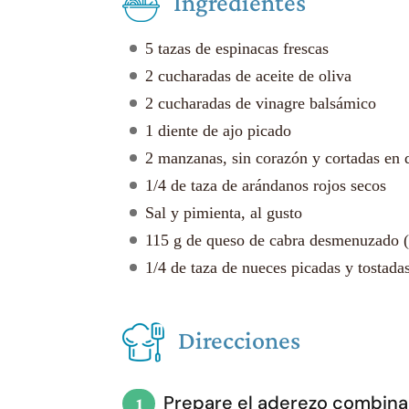
Ingredientes
5 tazas de espinacas frescas
2 cucharadas de aceite de oliva
2 cucharadas de vinagre balsámico
1 diente de ajo picado
2 manzanas, sin corazón y cortadas en 
1/4 de taza de arándanos rojos secos
Sal y pimienta, al gusto
115 g de queso de cabra desmenuzado (
1/4 de taza de nueces picadas y tostada
Direcciones
Prepare el aderezo combinand