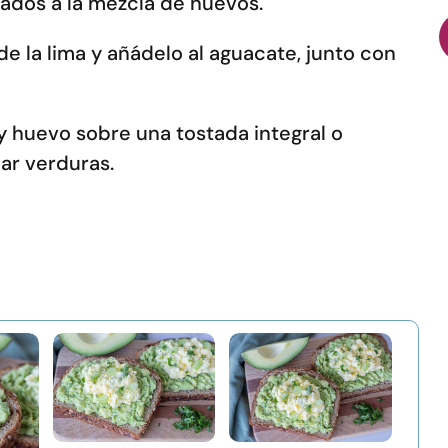
icados a la mezcla de huevos.
de la lima y añádelo al aguacate, junto con
y huevo sobre una tostada integral o
jar verduras.