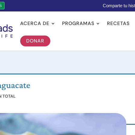
Comparte tu hist
S
ACERCA DE
PROGRAMAS
RECETAS
DONAR
aguacate
N TOTAL