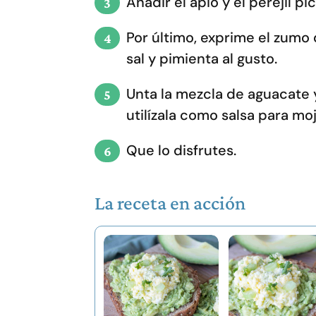
Añadir el apio y el perejil p
Por último, exprime el zumo 
sal y pimienta al gusto.
Unta la mezcla de aguacate 
utilízala como salsa para mo
Que lo disfrutes.
La receta en acción