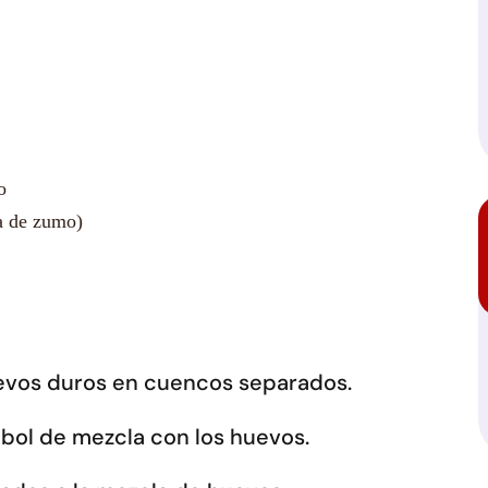
o
a de zumo)
huevos duros en cuencos separados.
 bol de mezcla con los huevos.