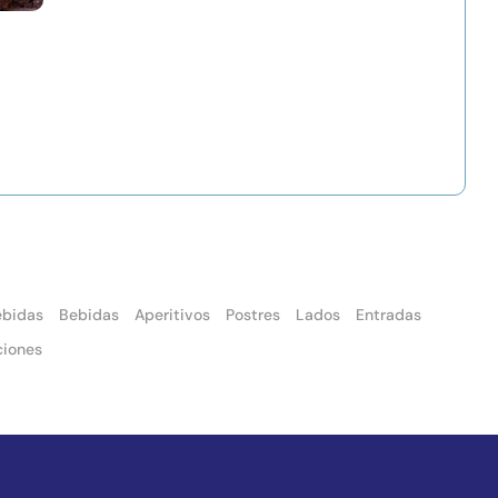
ebidas
Bebidas
Aperitivos
Postres
Lados
Entradas
ciones