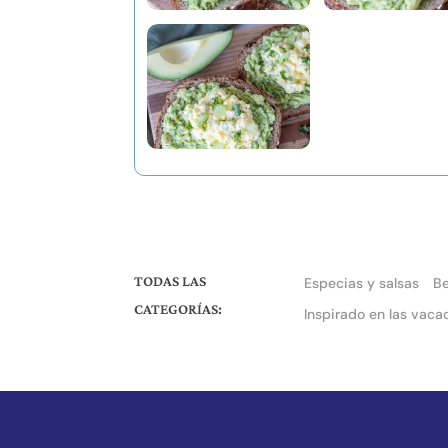
TODAS LAS
Especias y salsas
B
CATEGORÍAS:
Inspirado en las vaca