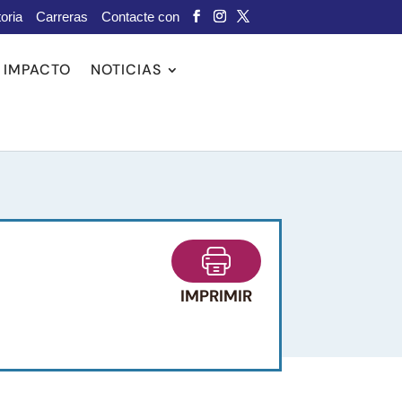
oria
Carreras
Contacte con
IMPACTO
NOTICIAS
IMPRIMIR